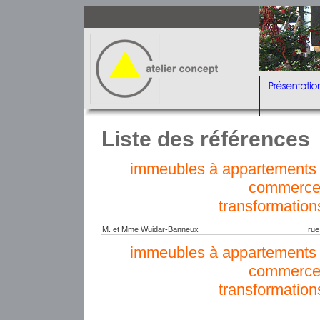
Liste des références
immeubles à appartements e
commerce
transformation
M. et Mme Wuidar-Banneux
rue
immeubles à appartements e
commerce
transformation