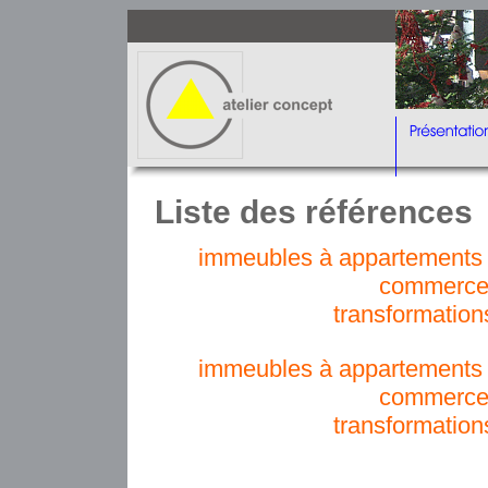
Liste des références
immeubles à appartements e
commerce
transformation
immeubles à appartements e
commerce
transformation