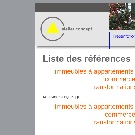
Liste des références
immeubles à appartements e
commerce
transformation
M. et Mme Cleinge-Kopp
immeubles à appartements e
commerce
transformation