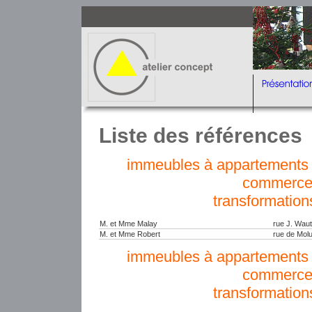
Liste des références
immeubles à appartements e
commerce
transformation
M. et Mme Malay
rue J. Wau
M. et Mme Robert
rue de Mol
immeubles à appartements e
commerce
transformation