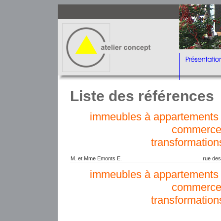
Liste des références
immeubles à appartements e
commerce
transformation
M. et Mme Emonts E.
rue de
immeubles à appartements e
commerce
transformation