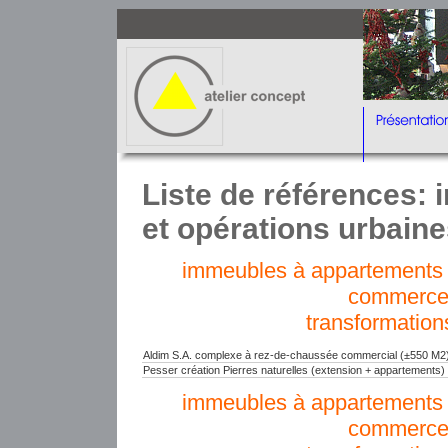
Liste de références:
et opérations urbain
immeubles à appartements e
commerce
transformation
Aldim S.A. complexe à rez-de-chaussée commercial (±550 M2)
Pesser création Pierres naturelles (extension + appartements)
immeubles à appartements e
commerce