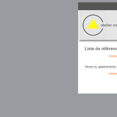
Liste de référe
immeu
Virsan nv, appartements 
immeu