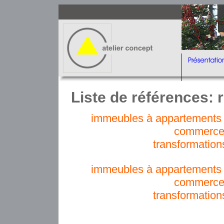
Liste de références: r
immeubles à appartements e
commerce
transformation
immeubles à appartements e
commerce
transformation