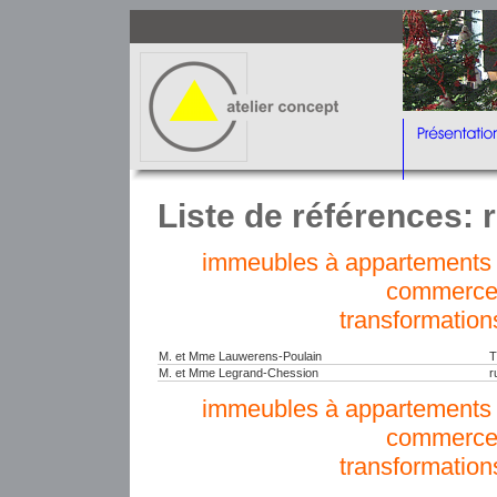
Liste de références: r
immeubles à appartements e
commerce
transformation
M. et Mme Lauwerens-Poulain
T
M. et Mme Legrand-Chession
r
immeubles à appartements e
commerce
transformation