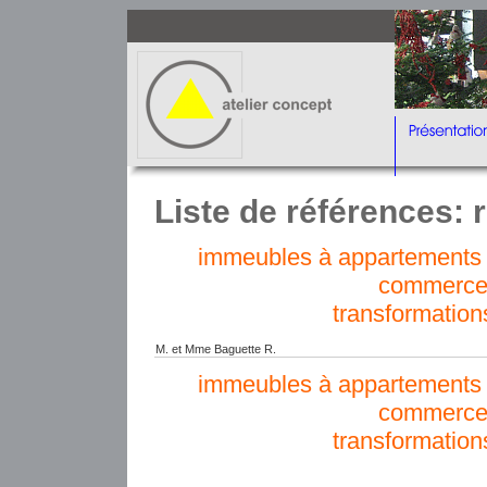
Liste de références: r
immeubles à appartements e
commerce
transformation
M. et Mme Baguette R.
immeubles à appartements e
commerce
transformation