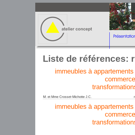
Liste de références: r
immeubles à appartements e
commerce
transformation
M. et Mme Crosset-Michotte J.C.
immeubles à appartements e
commerce
transformation