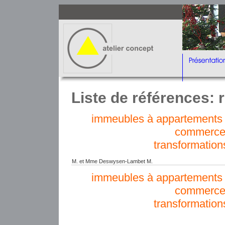
Liste de références: r
immeubles à appartements e
commerce
transformation
M. et Mme Deswysen-Lambet M.
immeubles à appartements e
commerce
transformation