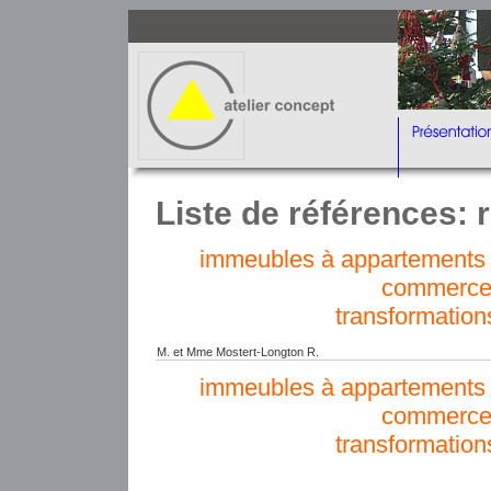
Liste de références: r
immeubles à appartements e
commerce
transformation
M. et Mme Mostert-Longton R.
immeubles à appartements e
commerce
transformation