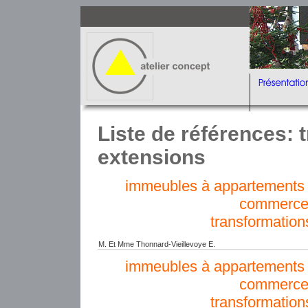
Liste de références: 
extensions
immeubles à appartements e
commerce
transformation
M. Et Mme Thonnard-Vieillevoye E.
immeubles à appartements e
commerce
transformation