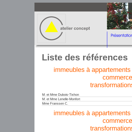
Liste des références
immeubles à appartements e
commerce
transformation
M. et Mme Dubois-Tixhon
M. et Mme Lenelle-Monfort
Mme Franssen C.
immeubles à appartements e
commerce
transformation