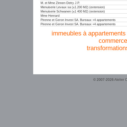
M. et Mme Zinnen-Detry J.P.
Menuiserie Levaux sa (±1.200 M2) (extension)
Menuiserie Schwanen (±1 400 M2) (extension)
Mme Henrard
Pirenne et Geron Invest SA. Bureaux +4 appartements
Pirenne et Geron Invest SA. Bureaux +4 appartements
immeubles à appartements e
commerce
transformation
© 2007-2026
Atelier 