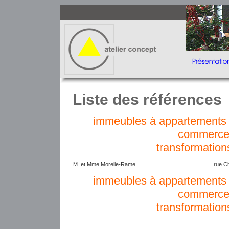
Liste des références
immeubles à appartements e
commerce
transformation
M. et Mme Morelle-Rame
rue C
immeubles à appartements e
commerce
transformation