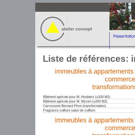
Liste de références: 
immeubles à appartements e
commerce
transformation
Bâtiment agricole pour M. Houbiers (±200 M2)
Bâtiment agricole pour M. Wyzen (±200 M2)
Carrosserie Bernard Piron (transformation)
Fragrance coiffure salon de coiffure
immeubles à appartements e
commerce