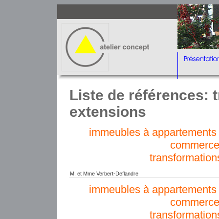
Liste de références: 
extensions
immeubles à appartements e
commerce
transformation
M. et Mme Verbert-Deflandre
immeubles à appartements e
commerce
transformation