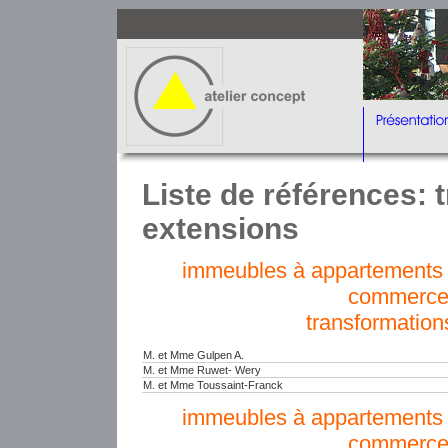
Liste de références: 
extensions
immeubles à appartements e
commerce
transformation
M. et Mme Gulpen A.
M. et Mme Ruwet- Wery
M. et Mme Toussaint-Franck
immeubles à appartements e
commerce